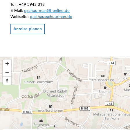
Tel.:
+49 5943 318
E-Mail:
gschuurman@t-online.de
Webseite:
gasthausschuurman.de
Anreise planen