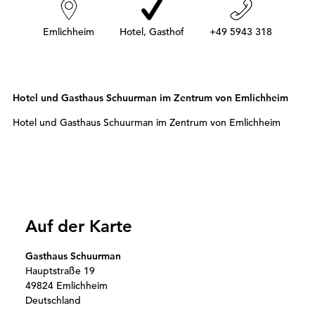
r
:
Emlichheim
Hotel, Gasthof
+49 5943 318
Hotel und Gasthaus Schuurman im Zentrum von Emlichheim
Hotel und Gasthaus Schuurman im Zentrum von Emlichheim
Auf der Karte
Gasthaus Schuurman
Hauptstraße 19
49824 Emlichheim
Deutschland