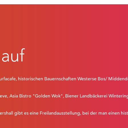
lauf
urfacafe, historischen Bauernschaften Westerse Bos/ Midden
ve, Asia Bistro "Golden Wok", Biener Landbäckerei Wintering
hall gibt es eine Freilandausstellung, bei der man einen hi