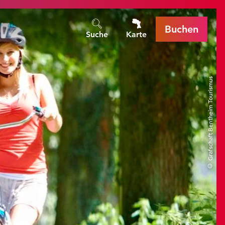
Buchen
Suche
Karte
© Grafschaft Bentheim Tourismus