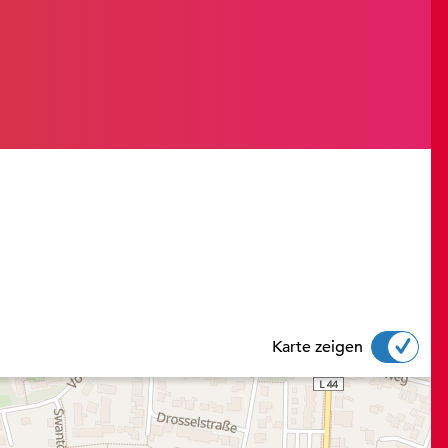
Karte zeigen
TRG“ gedrückt beim Scrollen, um in der Karte