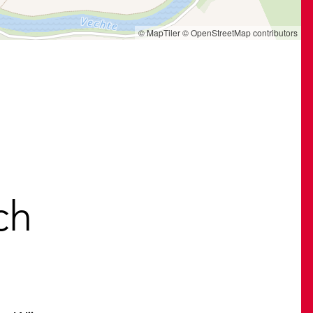
© MapTiler
© OpenStreetMap contributors
ch