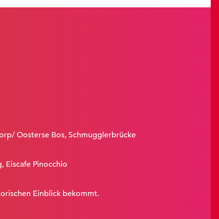
dorp/ Oosterse Bos, Schmugglerbrücke
, Eiscafe Pinocchio
storischen Einblick bekommt.