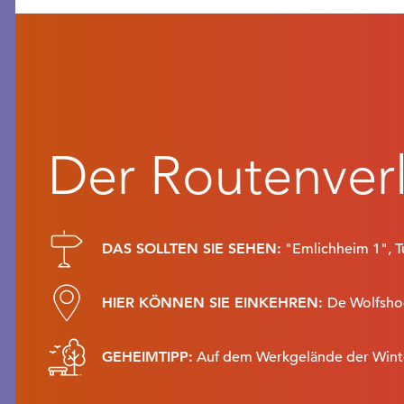
Der Routenver
DAS SOLLTEN SIE SEHEN:
"Emlichheim 1", T
HIER KÖNNEN SIE EINKEHREN:
De Wolfshoe
GEHEIMTIPP:
Auf dem Werkgelände der Winters