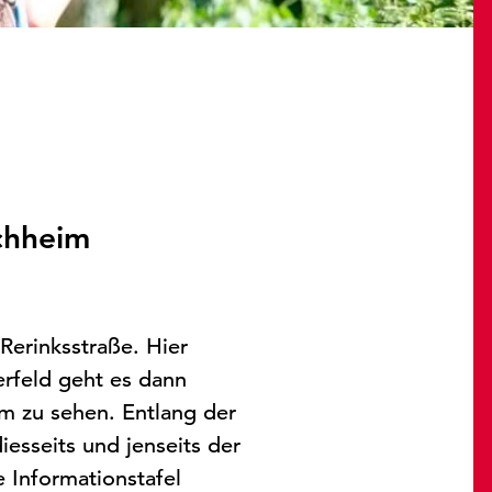
chheim
erinksstraße. Hier
erfeld geht es dann
em zu sehen. Entlang der
iesseits und jenseits der
 Informationstafel