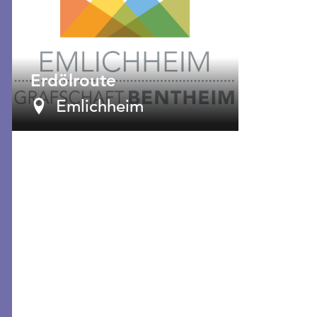
Erdölroute
Emlichheim