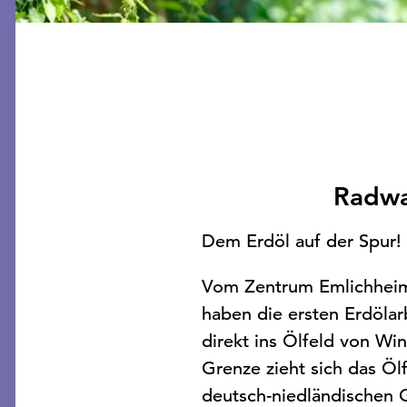
Radwa
Dem Erdöl auf der Spur!
Vom Zentrum Emlichheims
haben die ersten Erdölar
direkt ins Ölfeld von Wi
Grenze zieht sich das Ölf
deutsch-niedländischen G