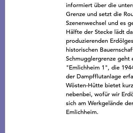
informiert über die unte
Grenze und setzt die Rou
Szenenwechsel und es ge
Hälfte der Stecke lädt d
produzierenden Erdölges
historischen Bauernscha
Schmugglergrenze geht es
"Emlichheim 1", die 1944
der Dampfflutanlage erf
Wösten-Hütte bietet kurz
nebenbei, wofür wir Erdö
sich am Werkgelände der 
Emlichheim.