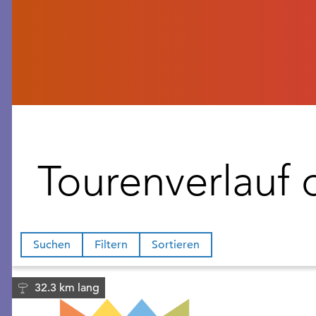
Tourenverlauf 
Suchen
Filtern
Sortieren
32.3 km lang