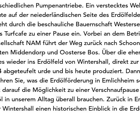
rschiedlichen Pumpenantriebe. Ein verstecktes Weh
te auf der neiederländischen Seite des Erdölfeldes
ht durch die beschauliche Bauernschaft Westerse 
as Turfcafe zu einer Pause ein. Vorbei an dem Bet
ellschaft NAM führt der Weg zurück nach Schoo
ften Middendorp und Oosterse Bos. Über die ehe
 wieder ins Erdölfeld von Wintershall, direkt zu
 abgeteufelt urde und bis heute produziert. Dann
ahren Sie, was die Erdölförderung in Emlichheim 
 darauf die Möglichkeit zu einer Verschnaufpause
l in unserem Alltag überall brauchen. Zurück in 
Wintershall einen historischen Einblick in die Er