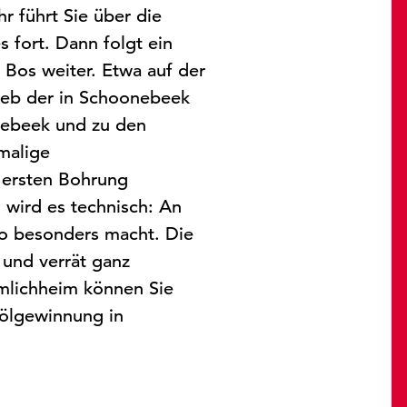
r führt Sie über die
 fort. Dann folgt ein
Bos weiter. Etwa auf der
rieb der in Schoonebeek
nebeek und zu den
malige
r ersten Bohrung
 wird es technisch: An
so besonders macht. Die
 und verrät ganz
Emlichheim können Sie
dölgewinnung in