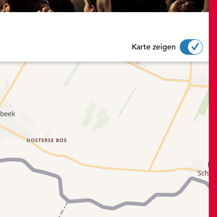
Karte zeigen
TRG“ gedrückt beim Scrollen, um in der Karte