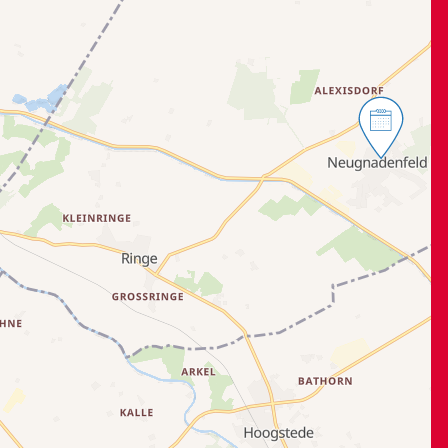
Karte wird geladen...