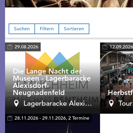
Suchen
Filtern
Sortieren
29.08.2026
12.09.2026
Die Lange Nacht der
Museen - Lagerbaracke
Alexisdorf-
Neugnadenfeld
Herbstf
Lagerbaracke Alexisdorf - Neugnadenfeld
28.11.2026 - 29.11.2026, 2 Termine