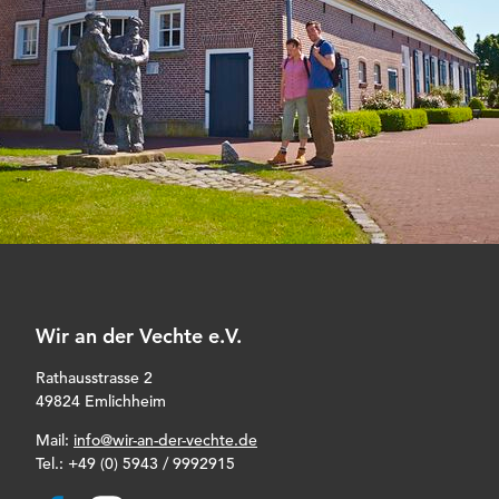
Wir an der Vechte e.V.
Rathausstrasse 2
49824 Emlichheim
Mail:
info@wir-an-der-vechte.de
Tel.:
+49 (0) 5943 / 9992915