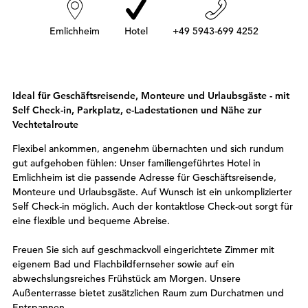
r
:
Emlichheim
Hotel
+49 5943-699 4252
Ideal für Geschäftsreisende, Monteure und Urlaubsgäste - mit
Self Check-in, Parkplatz, e-Ladestationen und Nähe zur
Vechtetalroute
Flexibel ankommen, angenehm übernachten und sich rundum
gut aufgehoben fühlen: Unser familiengeführtes Hotel in
Emlichheim ist die passende Adresse für Geschäftsreisende,
Monteure und Urlaubsgäste. Auf Wunsch ist ein unkomplizierter
Self Check-in möglich. Auch der kontaktlose Check-out sorgt für
eine flexible und bequeme Abreise.
Freuen Sie sich auf geschmackvoll eingerichtete Zimmer mit
eigenem Bad und Flachbildfernseher sowie auf ein
abwechslungsreiches Frühstück am Morgen. Unsere
Außenterrasse bietet zusätzlichen Raum zum Durchatmen und
Entspannen.