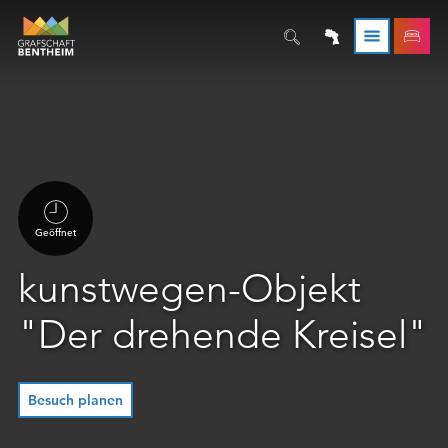
Geöffnet
kunstwegen-Objekt
"Der drehende Kreisel"
Besuch planen