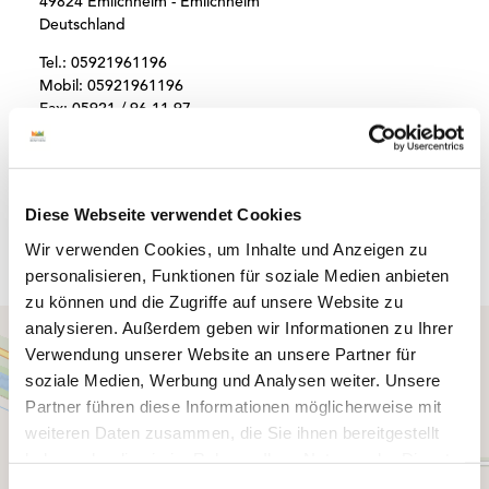
49824 Emlichheim - Emlichheim
Deutschland
Tel.:
05921961196
Mobil:
05921961196
Fax:
05921 / 96 11 97
E-Mail:
tourismus@grafschaft.de
Webseite:
www.grafschaft-bentheim-tourismus.de
Anreise planen
Diese Webseite verwendet Cookies
Wir verwenden Cookies, um Inhalte und Anzeigen zu
personalisieren, Funktionen für soziale Medien anbieten
zu können und die Zugriffe auf unsere Website zu
analysieren. Außerdem geben wir Informationen zu Ihrer
Verwendung unserer Website an unsere Partner für
soziale Medien, Werbung und Analysen weiter. Unsere
Partner führen diese Informationen möglicherweise mit
weiteren Daten zusammen, die Sie ihnen bereitgestellt
haben oder die sie im Rahmen Ihrer Nutzung der Dienste
gesammelt haben.