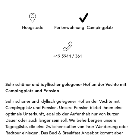
h
i
e
r
:
Hoogstede
Ferienwohnung, Campingplatz
+49 5944 / 361
Sehr schöner und idyllischer gelegener Hof an der Vechte mit
Campingplatz und Pension
Sehr schöner und idyllisch gelegener Hof an der Vechte mit
Campingplatz und Pension. Unsere Pension bietet Ihnen eine
optimale Unterkunft, egal ob der Aufenthalt nur von kurzer
Dauer oder auch länger sein soll. Wir beherbergen unsere
Tagesgäste, die eine Zwischenstation von ihrer Wanderung oder
Radtour einlegen. Das Bed & Breakfast Angebot kommt aber