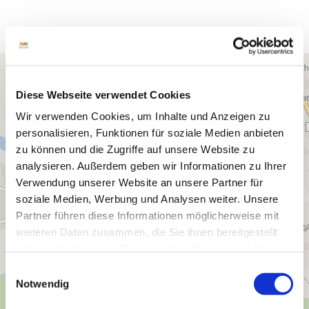
Diese Webseite verwendet Cookies
Wir verwenden Cookies, um Inhalte und Anzeigen zu
personalisieren, Funktionen für soziale Medien anbieten
zu können und die Zugriffe auf unsere Website zu
analysieren. Außerdem geben wir Informationen zu Ihrer
Verwendung unserer Website an unsere Partner für
soziale Medien, Werbung und Analysen weiter. Unsere
Partner führen diese Informationen möglicherweise mit
weiteren Daten zusammen, die Sie ihnen bereitgestellt
haben oder die sie im Rahmen Ihrer Nutzung der Dienste
gesammelt haben.
E
Notwendig
i
n